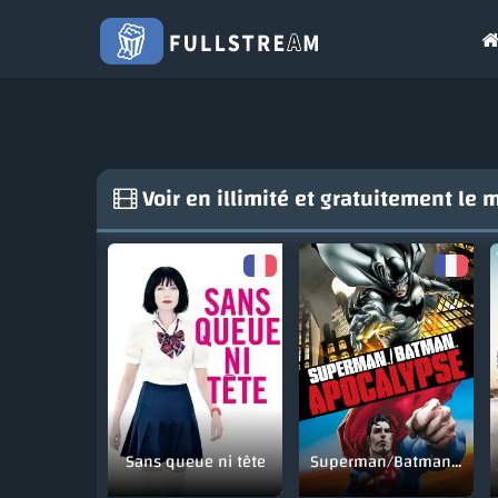
Voir en illimité et gratuitement le 
Sans queue ni tête
Superman/Batman: Apocalypse