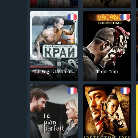
The Edge : L'Affrontement
Terror Trap