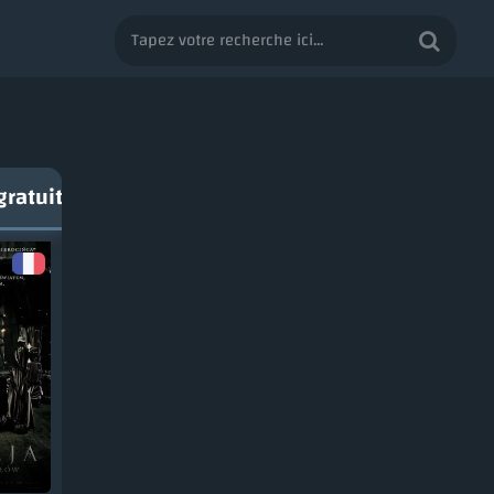
gratuit VF ou VOSTFR - Page 14