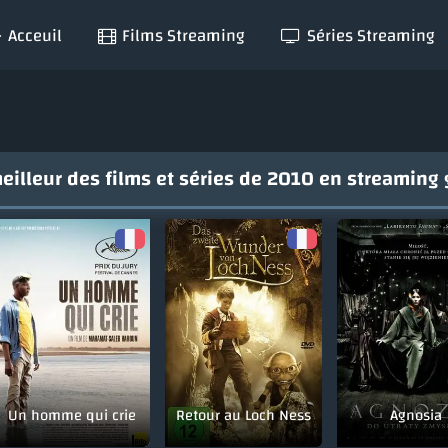
Acceuil
Films Streaming
Séries Streaming
meilleur des films et séries de 2010 en streaming 
Un homme qui crie
Retour au Loch Ness
Agnosia