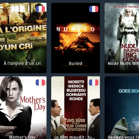
À l'origine d'un cri
Buried
Mother's Day
Le film maudit : Jud Süss