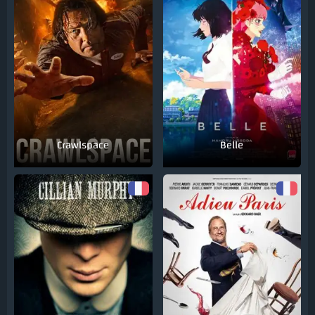
Crawlspace
Belle