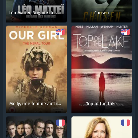
Léo Matteï, Brigade des mineurs
Chosen
Molly, une femme au combat
Top of the Lake