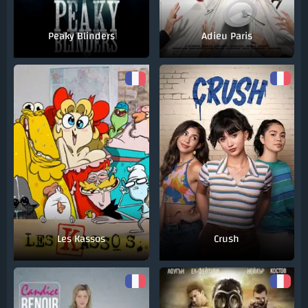
Peaky Blinders
Adieu Paris
Les Kassos
Crush