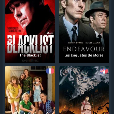
The Blacklist
Les Enquêtes de Morse