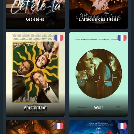
Cet été-là
L'Attaque des Titans
Amsterdam
Wolf