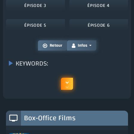
ÉPISODE 3
ÉPISODE 4
ÉPISODE 5
ÉPISODE 6
Retour
Infos
KEYWORDS:
Box-Office Films