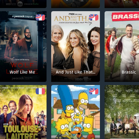
Wolf Like Me
And Just Like That...
Brassic