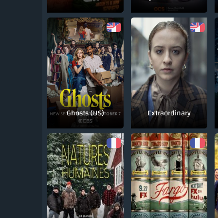
Ghosts (US)
Extraordinary