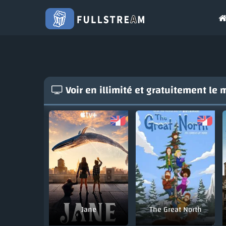
Voir en illimité et gratuitement le
Jane
The Great North