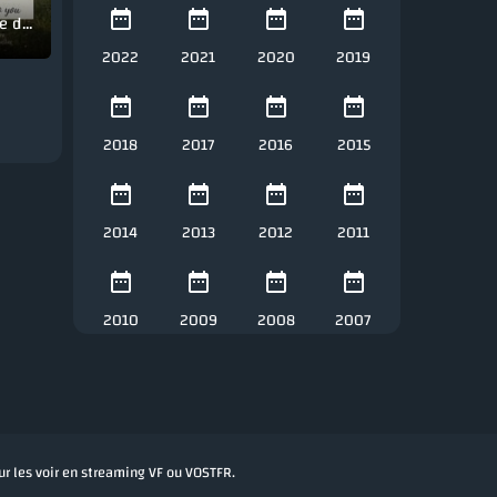
Tout cela je te le donnerai
2022
2021
2020
2019
2018
2017
2016
2015
2014
2013
2012
2011
2010
2009
2008
2007
our les voir en streaming VF ou VOSTFR.