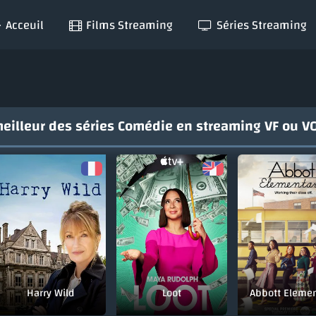
Acceuil
Films Streaming
Séries Streaming
 meilleur des séries Comédie en streaming VF ou 
Harry Wild
Loot
Abbott Eleme