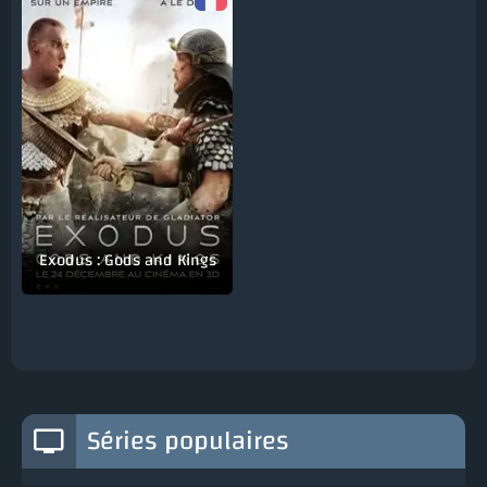
Exodus : Gods and Kings
Séries populaires