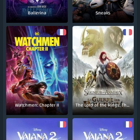
Ballerina
Sneaks
Watchmen: Chapter II
The Lord of the Rings: The War of the Rohirrim