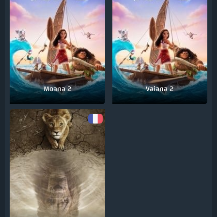
Moana 2
Vaiana 2