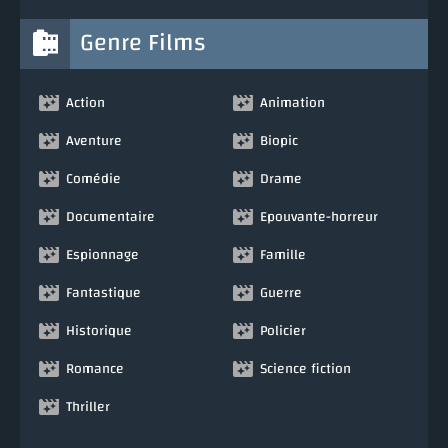
Genre Films
Action
Animation
Aventure
Biopic
Comédie
Drame
Documentaire
Epouvante-horreur
Espionnage
Famille
Fantastique
Guerre
Historique
Policier
Romance
Science fiction
Thriller