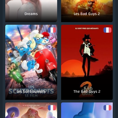
Dreams
Les Bad Guys 2
Les Schtroumpfs
The Bad Guys 2