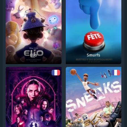
Elio
Smurfs