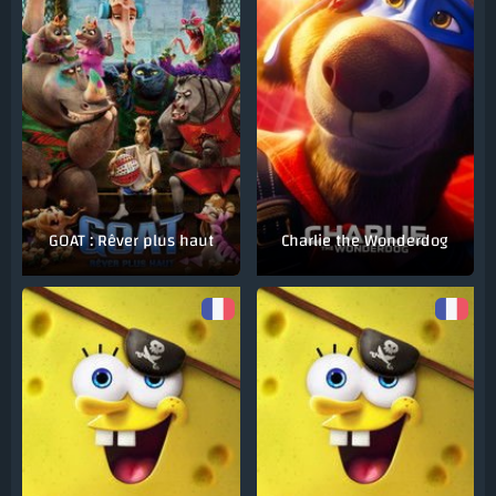
GOAT : Rêver plus haut
Charlie the Wonderdog