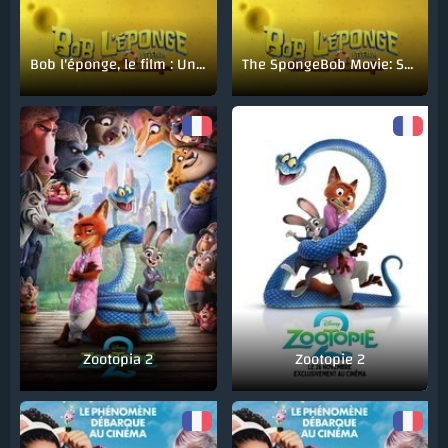
Bob l'éponge, le film : Un pour tous, tous pirates !
The SpongeBob Movie: Search for SquarePants
Zootopia 2
Zootopie 2