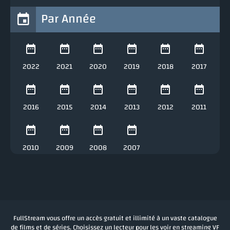
Par Année
2022
2021
2020
2019
2018
2017
2016
2015
2014
2013
2012
2011
2010
2009
2008
2007
FullStream vous offre un accès gratuit et illimité à un vaste catalogue
de films et de séries. Choisissez un lecteur pour les voir en streaming VF