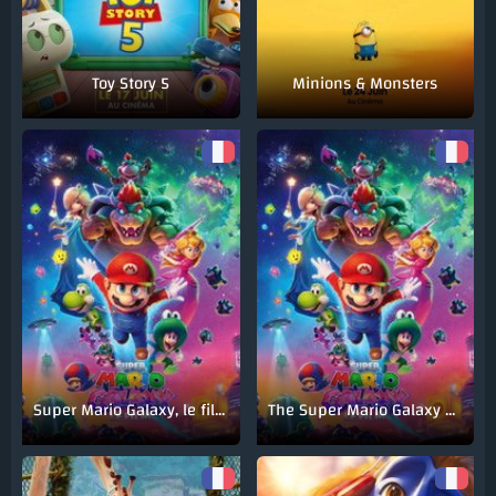
Toy Story 5
Minions & Monsters
Super Mario Galaxy, le film
The Super Mario Galaxy Movie