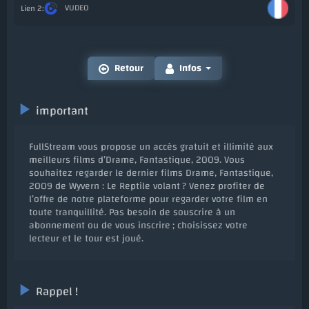
VUDEO
Ajo
Retour
Infos
important
FullStream vous propose un accès gratuit et illimité aux
meilleurs films d’Drame, Fantastique, 2009. Vous
souhaitez regarder le dernier films Drame, Fantastique,
2009 de Wyvern : Le Reptile volant ? Venez profiter de
l’offre de notre plateforme pour regarder votre film en
toute tranquillité. Pas besoin de souscrire à un
abonnement ou de vous inscrire ; choisissez votre
lecteur et le tour est joué.
Rappel !