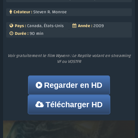
Créateur :
Steven R. Monroe
Pays :
Canada, États-Unis
Année :
2009
Durée :
90 min
Voir gratuitement le film Wyvern : Le Reptile volant en streaming
VF ou VOSTFR
Regarder en HD
Télécharger HD