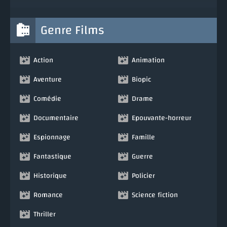
Genre Films
Action
Animation
Aventure
Biopic
Comédie
Drame
Documentaire
Epouvante-horreur
Espionnage
Famille
Fantastique
Guerre
Historique
Policier
Romance
Science fiction
Thriller