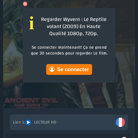
i
Regarder Wyvern : Le Reptile
volant (2009) En Haute
Qualité 1080p, 720p.
Se connecter maintenant! Ça ne prend
que 30 secondes pour regarder Le film.
Se connecter
LECTEUR HD
Ajout