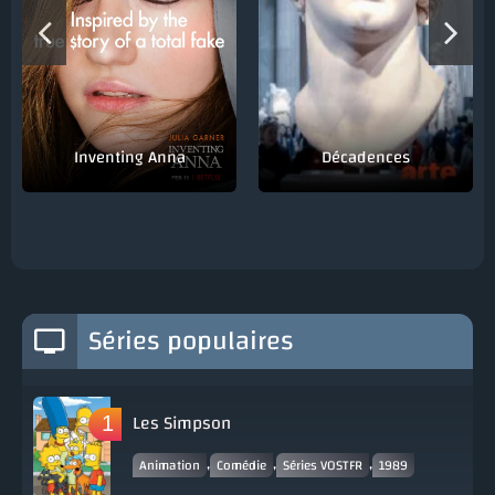
Inventing Anna
Décadences
Séries populaires
Les Simpson
,
,
,
Animation
Comédie
Séries VOSTFR
1989