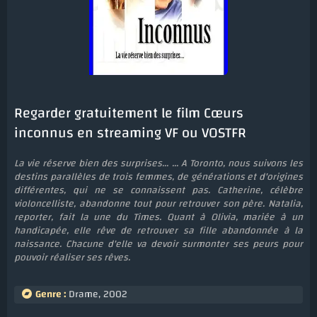
Regarder gratuitement le film Cœurs
inconnus en streaming VF ou VOSTFR
La vie réserve bien des surprises... ... A Toronto, nous suivons les
destins parallèles de trois femmes, de générations et d'origines
différentes, qui ne se connaissent pas. Catherine, célèbre
violoncelliste, abandonne tout pour retrouver son père. Natalia,
reporter, fait la une du Times. Quant à Olivia, mariée à un
handicapée, elle rêve de retrouver sa fille abandonnée à la
naissance. Chacune d'elle va devoir surmonter ses peurs pour
pouvoir réaliser ses rêves.
Genre :
Drame
,
2002