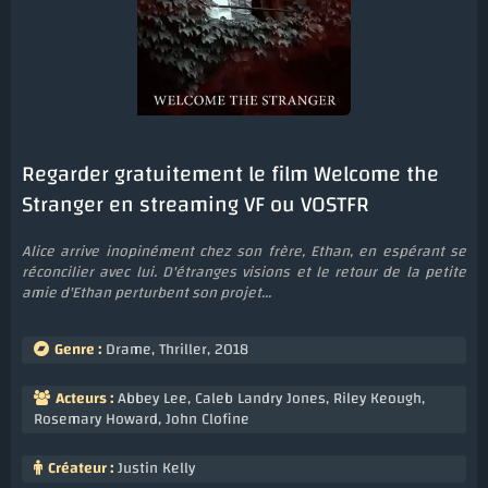
Regarder gratuitement le film Welcome the
Stranger en streaming VF ou VOSTFR
Alice arrive inopinément chez son frère, Ethan, en espérant se
réconcilier avec lui. D'étranges visions et le retour de la petite
amie d'Ethan perturbent son projet...
Genre :
Drame
,
Thriller
,
2018
Acteurs :
Abbey Lee
,
Caleb Landry Jones
,
Riley Keough
,
Rosemary Howard
,
John Clofine
Créateur :
Justin Kelly