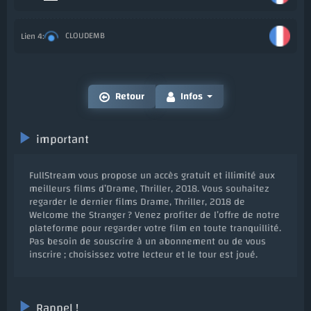
CLOUDEMB
Ajo
Retour
Infos
important
FullStream vous propose un accès gratuit et illimité aux
meilleurs films d’Drame, Thriller, 2018. Vous souhaitez
regarder le dernier films Drame, Thriller, 2018 de
Welcome the Stranger ? Venez profiter de l’offre de notre
plateforme pour regarder votre film en toute tranquillité.
Pas besoin de souscrire à un abonnement ou de vous
inscrire ; choisissez votre lecteur et le tour est joué.
Rappel !