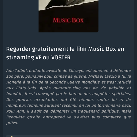
Regarder gratuitement le film Music Box en
streaming VF ou VOSTFR
Ann Talbot, brillante avocate de Chicago, est amenée à défendre
son père, poursuivi pour crimes de guerre. Michael Laszlo a fui la
Hongrie à la fin de la Seconde Guerre mondiale et s'est refugié
aux Etats-Unis. Après quarante-cinq ans de vie paisible et
honnête, il est convoqué par le bureau des enquêtes spéciales.
Des preuves accablantes ont été réunies contre lui et de
nombreux témoins auraient reconnu en lui un tortionnaire nazi.
Pour Ann, il s'agit de démonter un traquenard politique, mais
l'enquête qu'elle entreprend va s'avérer plus complexe que
prévu.