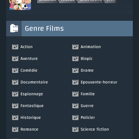
Genre Films
Action
Animation
Aventure
Biopic
Comédie
Drame
Documentaire
Epouvante-horreur
Espionnage
Famille
Fantastique
Guerre
Historique
Policier
Romance
Science fiction