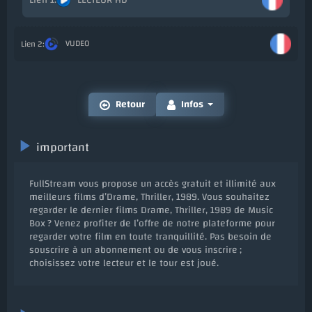
VUDEO
Ajo
Retour
Infos
important
FullStream vous propose un accès gratuit et illimité aux
meilleurs films d’Drame, Thriller, 1989. Vous souhaitez
regarder le dernier films Drame, Thriller, 1989 de Music
Box ? Venez profiter de l’offre de notre plateforme pour
regarder votre film en toute tranquillité. Pas besoin de
souscrire à un abonnement ou de vous inscrire ;
choisissez votre lecteur et le tour est joué.