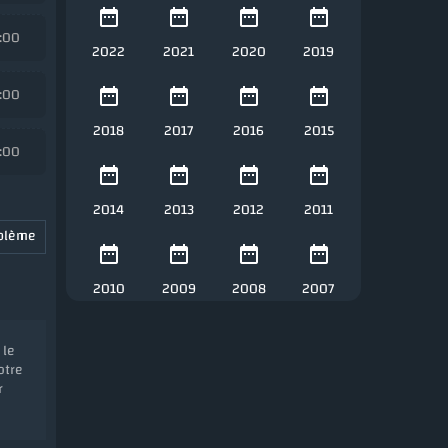
2:00
2022
2021
2020
2019
2:00
2018
2017
2016
2015
2:00
2014
2013
2012
2011
oblème
2010
2009
2008
2007
 le
otre
r