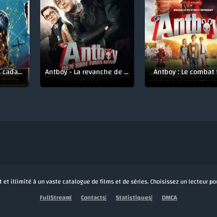
Laissez bronzer les cadavres
Antboy - La revanche de Red Fury
Antboy : Le combat 
 et illimité à un vaste catalogue de films et de séries. Choisissez un lecteur p
FullStream
Contacts
Statistiques
DMCA