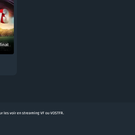
final
our les voir en streaming VF ou VOSTFR.