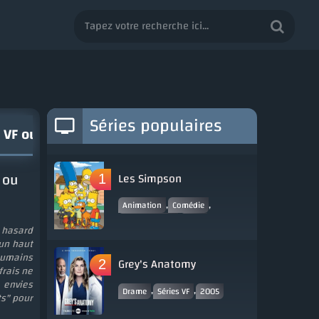
Séries populaires
g VF ou VOSTFR
 ou
Les Simpson
,
,
Animation
Comédie
,
Séries VOSTFR
1989
 hasard
 un haut
humains
Grey's Anatomy
frais ne
 envies
,
,
Drame
Séries VF
2005
ts" pour