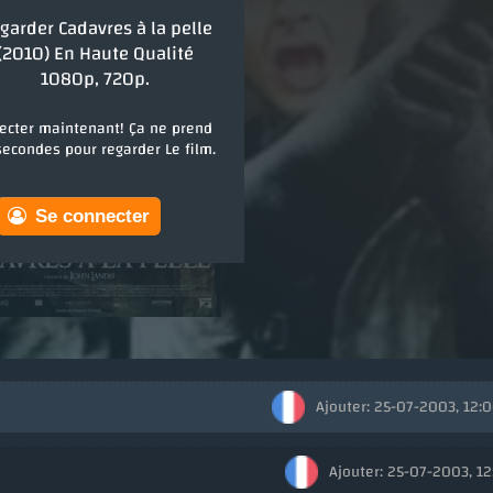
garder Cadavres à la pelle
(2010) En Haute Qualité
1080p, 720p.
ecter maintenant! Ça ne prend
econdes pour regarder Le film.
Se connecter
Ajouter: 25-07-2003, 12:
Ajouter: 25-07-2003, 1