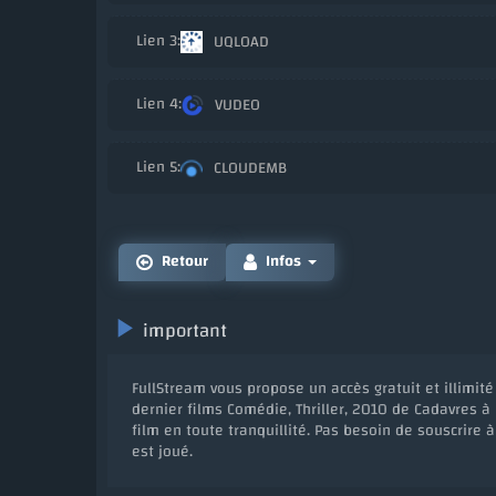
UQLOAD
VUDEO
CLOUDEMB
Retour
Infos
important
FullStream vous propose un accès gratuit et illimité
dernier films Comédie, Thriller, 2010 de Cadavres à 
film en toute tranquillité. Pas besoin de souscrire 
est joué.