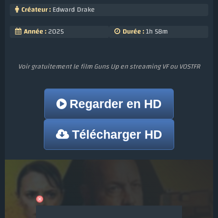
Créateur :
Edward Drake
Année :
2025
Durée :
1h 58m
Voir gratuitement le film Guns Up en streaming VF ou VOSTFR
Regarder en HD
Télécharger HD