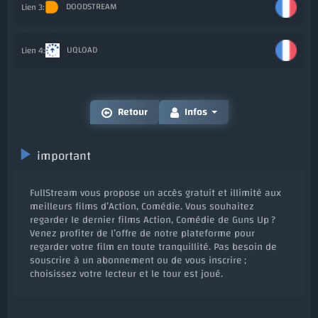
DOODSTREAM
Ajo
UQLOAD
Ajo
Retour
Infos
important
FullStream vous propose un accès gratuit et illimité aux
meilleurs films d’Action, Comédie. Vous souhaitez
regarder le dernier films Action, Comédie de Guns Up ?
Venez profiter de l’offre de notre plateforme pour
regarder votre film en toute tranquillité. Pas besoin de
souscrire à un abonnement ou de vous inscrire ;
choisissez votre lecteur et le tour est joué.