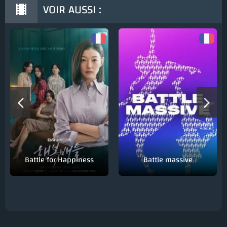
VOIR AUSSI :
Battle for Happiness
Battle massive