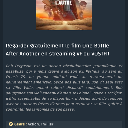
Regarder gratuitement le film One Battle
After Another en streaming VF ou VOSTFR
Bob Ferguson est un ancien révolutionnaire paranoïaque et
désabusé, qui a jadis œuvré avec son ex, Perfidia, au sein du
French 75, un groupe militant voué au renversement du
gouvernement américain. Seize ans plus tard, Bob vit seul avec
sa fille, Willa, quand celle-ci disparaît soudainement. Bob
soupçonne son vieil ennemi d’antan, le Colonel Steven J. Lockjaw,
d’être responsable de sa disparition. Il décide alors de renouer
avec ses anciens frères d’armes pour retrouver sa fille, quitte à
confronter les fantômes de son passé.
Genre :
Action
,
Thriller