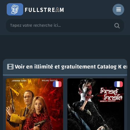
Voir en illimité et gratuitement Catalog
K
en 