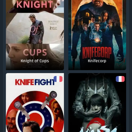
Knight of Cups
Knifecorp