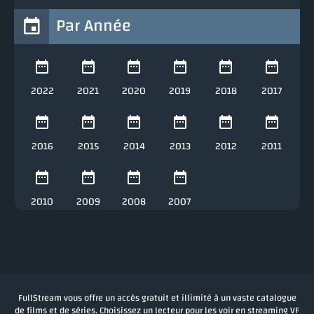
Par Année
2022
2021
2020
2019
2018
2017
2016
2015
2014
2013
2012
2011
2010
2009
2008
2007
FullStream vous offre un accès gratuit et illimité à un vaste catalogue
de films et de séries. Choisissez un lecteur pour les voir en streaming VF