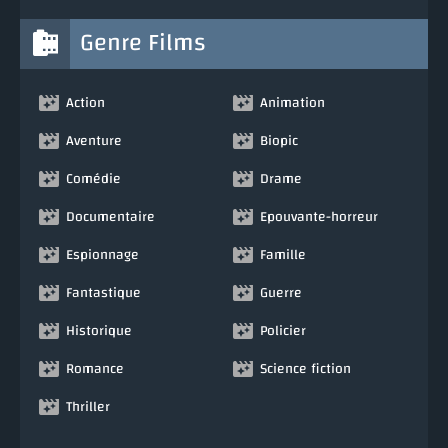
Genre Films
Action
Animation
Aventure
Biopic
Comédie
Drame
Documentaire
Epouvante-horreur
Espionnage
Famille
Fantastique
Guerre
Historique
Policier
Romance
Science fiction
Thriller