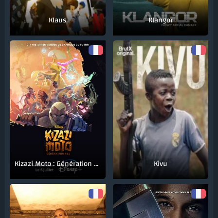
Klaus
Klangor
Kizazi Moto : Génération Feu
Kivu