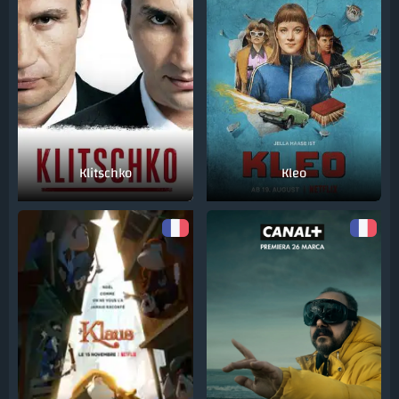
Klitschko
Kleo