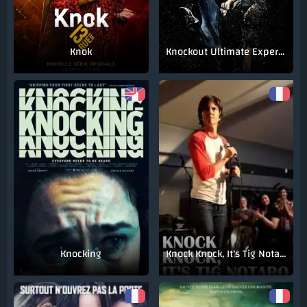
Knok
Knockout Ultimate Experience
Knocking
Knock Knock, It's Tig Notaro