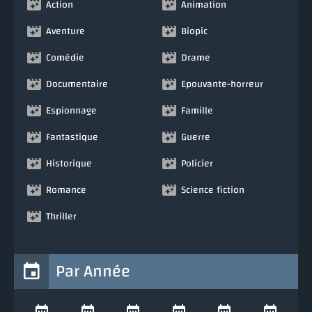
Action
Animation
Aventure
Biopic
Comédie
Drame
Documentaire
Epouvante-horreur
Espionnage
Famille
Fantastique
Guerre
Historique
Policier
Romance
Science fiction
Thriller
Par Année