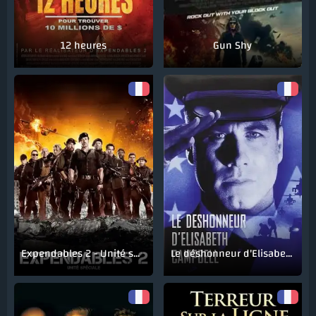
12 heures
Gun Shy
Expendables 2 - Unité spéciale
Le déshonneur d'Elisabeth Campbell