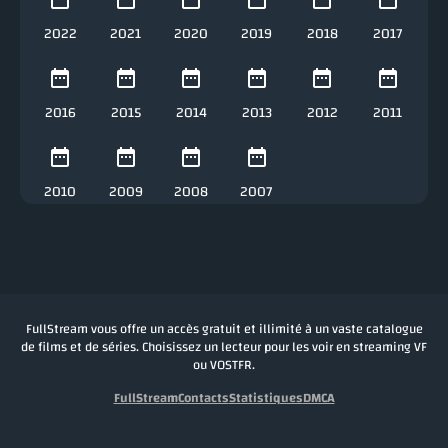
2022
2021
2020
2019
2018
2017
2016
2015
2014
2013
2012
2011
2010
2009
2008
2007
FullStream vous offre un accès gratuit et illimité à un vaste catalogue
de films et de séries. Choisissez un lecteur pour les voir en streaming VF
ou VOSTFR.
FullStream
Contacts
Statistiques
DMCA