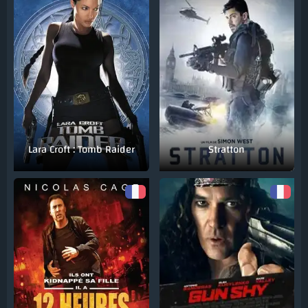
Lara Croft : Tomb Raider
Stratton