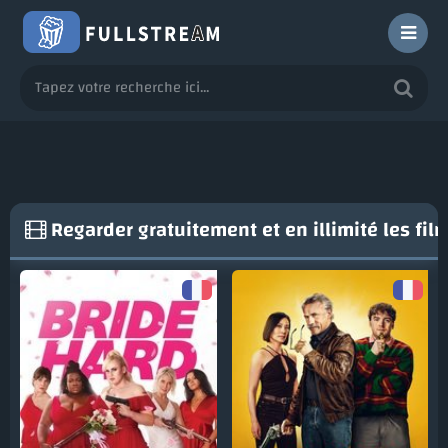
Regarder gratuitement et en illimité les fi