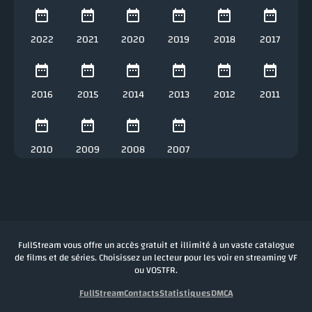
2022
2021
2020
2019
2018
2017
2016
2015
2014
2013
2012
2011
2010
2009
2008
2007
FullStream vous offre un accès gratuit et illimité à un vaste catalogue
de films et de séries. Choisissez un lecteur pour les voir en streaming VF
ou VOSTFR.
FullStream
Contacts
Statistiques
DMCA