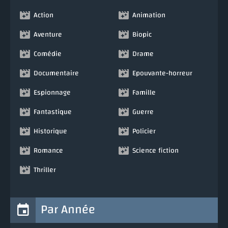
Action
Animation
Aventure
Biopic
Comédie
Drame
Documentaire
Epouvante-horreur
Espionnage
Famille
Fantastique
Guerre
Historique
Policier
Romance
Science fiction
Thriller
Par Année